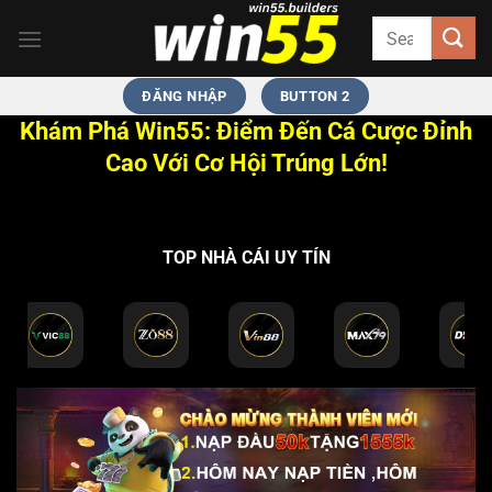
Bỏ
qua
nội
dung
ĐĂNG NHẬP
BUTTON 2
Khám Phá Win55: Điểm Đến Cá Cược Đỉnh
Cao Với Cơ Hội Trúng Lớn!
TOP NHÀ CÁI UY TÍN