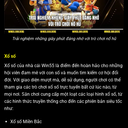
Trải nghiệm những giây phút đáng nhớ với trò chơi nổ hũ
Xổ số
Xổ số của nhà cái Win55 là điểm đến hoàn hảo cho những
hội viên đam mê với con số và muốn tìm kiếm cơ hội đổi
đời. Với giao diện mượt mà, dễ sử dụng, người chơi có thể
tham gia các trò chơi xổ số trực tuyến bất cứ lúc nào, từ
mọi nơi. Sân chơi cung cấp một loạt các loại hình xổ số, từ
các hình thức truyền thống cho đến các phiên bản siêu tốc
như:
Xổ số Miền Bắc