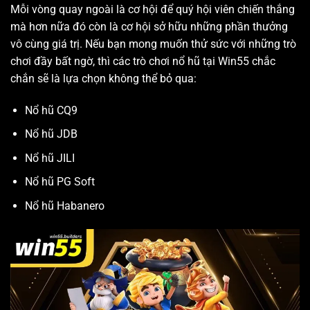
Mỗi vòng quay ngoài là cơ hội để quý hội viên chiến thắng
mà hơn nữa đó còn là cơ hội sở hữu những phần thưởng
vô cùng giá trị. Nếu bạn mong muốn thử sức với những trò
chơi đầy bất ngờ, thì các trò chơi nổ hũ tại Win55 chắc
chắn sẽ là lựa chọn không thể bỏ qua:
Nổ hũ CQ9
Nổ hũ JDB
Nổ hũ JILI
Nổ hũ PG Soft
Nổ hũ Habanero