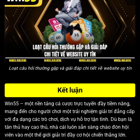
Loạt câu hỏi thường gặp và giải đáp chi tiết về website uy tín
Kết luận
Win55 – một nền tảng cá cược trực tuyến đầy tiềm năng,
mang đến cho người chơi một trải nghiệm giải trí đẳng cấp
với đa dạng các trò chơi, dịch vụ hỗ trợ tận tình. Dù bạn là
tân thủ hay cao thủ, nhà cái luôn sẵn sàng chào đón hội
viên vào một thế giới giải trí đầy cơ hội chiến thắng lớn.