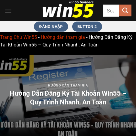
Bỏ
qua
nội
dung
ĐĂNG NHẬP
BUTTON 2
Trang Chủ Win55
-
Hướng dẫn tham gia
-
Hướng Dẫn Đăng Ký
Tài Khoản Win55 – Quy Trình Nhanh, An Toàn
HƯỚNG DẪN THAM GIA
Hướng Dẫn Đăng Ký Tài Khoản Win55 –
Quy Trình Nhanh, An Toàn