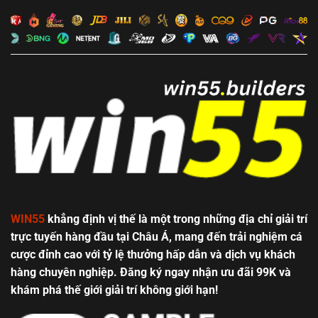
Chúng
Tôi
WIN55
khẳng định vị thế là một trong những địa chỉ giải trí
trực tuyến hàng đầu tại Châu Á, mang đến trải nghiệm cá
cược đỉnh cao với tỷ lệ thưởng hấp dẫn và dịch vụ khách
hàng chuyên nghiệp. Đăng ký ngay nhận ưu đãi 99K và
khám phá thế giới giải trí không giới hạn!