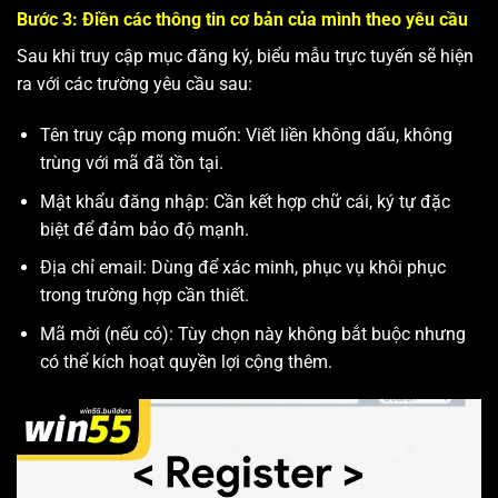
Bước 3: Điền các thông tin cơ bản của mình theo yêu cầu
Sau khi truy cập mục đăng ký, biểu mẫu trực tuyến sẽ hiện
ra với các trường yêu cầu sau:
Tên truy cập mong muốn: Viết liền không dấu, không
trùng với mã đã tồn tại.
Mật khẩu đăng nhập: Cần kết hợp chữ cái, ký tự đặc
biệt để đảm bảo độ mạnh.
Địa chỉ email: Dùng để xác minh, phục vụ khôi phục
trong trường hợp cần thiết.
Mã mời (nếu có): Tùy chọn này không bắt buộc nhưng
có thể kích hoạt quyền lợi cộng thêm.