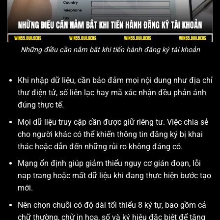
Những điều cần nắm bắt khi tiến hành đăng ký tài khoản
Khi nhập dữ liệu, cần bảo đảm mọi nội dung như địa chỉ
thư điện tử, số liên lạc hay mã xác nhận đều phản ánh
đúng thực tế.
Mọi dữ liệu truy cập cần được giữ riêng tư. Việc chia sẻ
cho người khác có thể khiến thông tin đăng ký bị khai
thác hoặc dẫn đến những rủi ro không đáng có.
Mạng ổn định giúp giảm thiểu nguy cơ gián đoạn, lỗi
nạp trang hoặc mất dữ liệu khi đang thực hiện bước tạo
mới.
Nên chọn chuỗi có độ dài tối thiểu 8 ký tự, bao gồm cả
chữ thường, chữ in hoa, số và ký hiệu đặc biệt để tăng