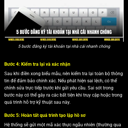
5 bước đăng ký tài khoản tại nhà cái nhanh chóng
Bước 4: Kiểm tra lại và xác nhận
Sau khi điền xong biểu mẫu, nên kiểm tra lại toàn bộ thông
tin để đảm bảo chính xác. Nếu phát hiện sai lệch, có thể
chỉnh sửa trực tiếp trước khi gửi yêu cầu. Sai sót trong
bước này có thể gây ra các bất tiện khi truy cập hoặc trong
quá trình hỗ trợ kỹ thuật sau này.
Bước 5: Hoàn tất quá trình tạo lập hồ sơ
Hệ thống sẽ gửi một mã xác thực ngẫu nhiên (thường qua