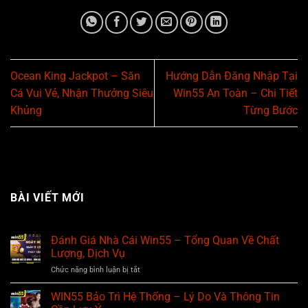
Ocean King Jackpot – Săn
Hướng Dẫn Đăng Nhập Tại
Cá Vui Vẻ, Nhận Thưởng Siêu
Win55 An Toàn – Chi Tiết
Khủng
Từng Bước
BÀI VIẾT MỚI
Đánh Giá Nhà Cái Win55 – Tổng Quan Về Chất
Lượng, Dịch Vụ
Chức năng bình luận bị tắt
ở
Đánh
Giá
WIN55 Bảo Trì Hệ Thống – Lý Do Và Thông Tin
Nhà